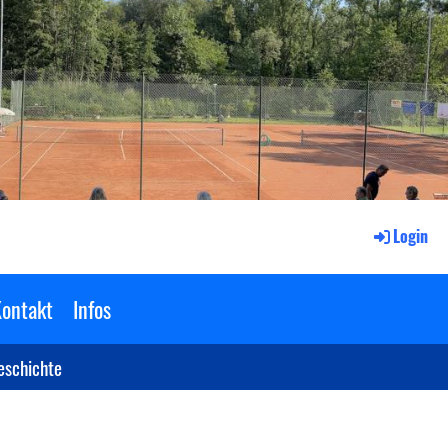
Login
ontakt
Infos
eschichte