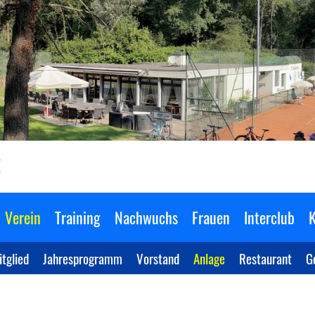
!
Verein
Training
Nachwuchs
Frauen
Interclub
K
tglied
Jahresprogramm
Vorstand
Anlage
Restaurant
G