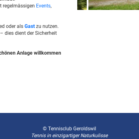
t regelmässigen
Events
,
ied oder als
Gast
zu nutzen.
– dies dient der Sicherheit
rschönen Anlage willkommen
© Tennisclub Geroldswil
Tennis in einzigartiger Naturkulisse