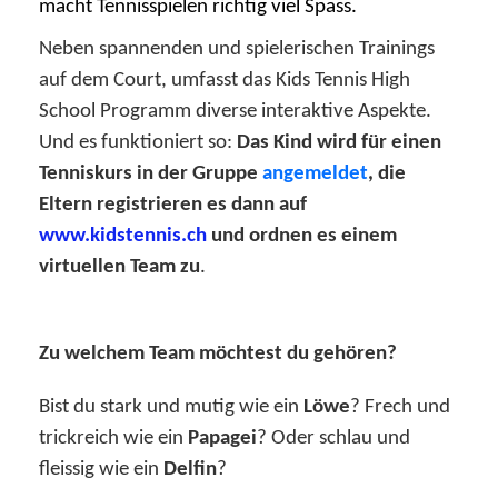
macht Tennisspielen richtig viel Spass.
Neben spannenden und spielerischen Trainings
auf dem Court, umfasst das Kids Tennis High
School Programm diverse interaktive Aspekte.
Und es funktioniert so:
Das Kind wird für einen
Tenniskurs in der Gruppe
angemeldet
, die
Eltern registrieren es dann auf
www.kidstennis.ch
und ordnen es einem
virtuellen Team zu
.
Zu welchem Team möchtest du gehören?
Bist du stark und mutig wie ein
Löwe
? Frech und
trickreich wie ein
Papagei
? Oder schlau und
fleissig wie ein
Delfin
?