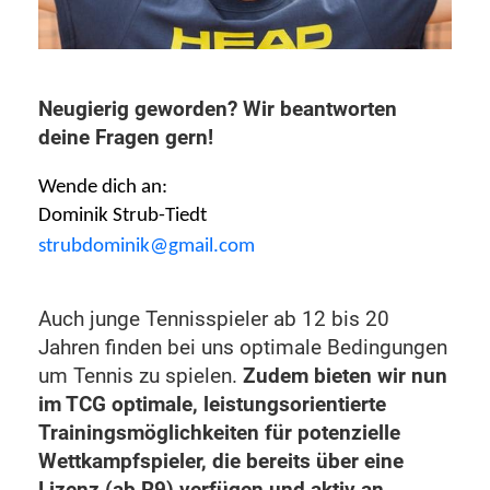
Neugierig geworden? Wir beantworten
deine Fragen gern!
Wende dich an:
Dominik Strub-Tiedt
strubdominik@gmail.com
Auch junge Tennisspieler ab 12 bis 20
Jahren finden bei uns optimale Bedingungen
um Tennis zu spielen.
Zudem bieten wir nun
im TCG optimale, leistungsorientierte
Trainingsmöglichkeiten für potenzielle
Wettkampfspieler, die bereits über eine
Lizenz (ab R9) verfügen und aktiv an