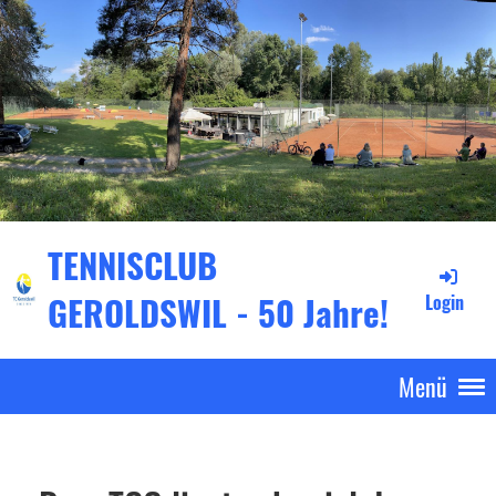
TENNISCLUB
GEROLDSWIL - 50 Jahre!
Login
Menü